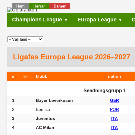
Hem
Herrar
Damer
Champions League
Europa League
C
Ligafas Europa League 2026–2027
#
+/-
klubb
nation
Seedningsgrupp 1
1
Bayer Leverkusen
GER
2
Benfica
POR
3
Juventus
ITA
4
AC Milan
ITA