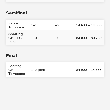
Semifinal
Fafe –
1–1
0–2
14.633 – 14.633
Torreense
Sporting
CP
– FC
1–0
0–0
84.000 – 80.750
Porto
Final
Sporting
CP –
1–2 (förl)
84.000 – 14.633
Torreense