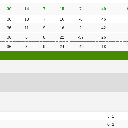
36
14
7
15
7
49
36
13
7
16
-8
46
36
11
9
16
2
42
36
6
8
22
-37
26
36
3
9
24
-49
18
3–1
0–2