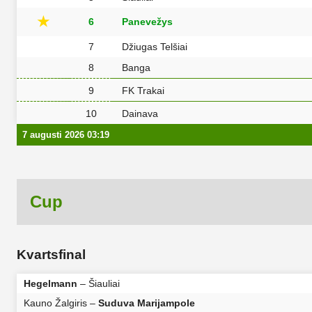
★
6
Panevežys
7
Džiugas Telšiai
8
Banga
9
FK Trakai
10
Dainava
7 augusti 2026 03:19
Cup
Kvartsfinal
Hegelmann
– Šiauliai
Kauno Žalgiris –
Suduva Marijampole