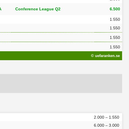
A
Conference League Q2
6.500
1.550
1.550
1.550
1.550
© uefaranken.se
2.000 – 1.550
6.000 – 3.000